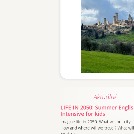
Aktuálně
LIFE IN 2050: Summer Englis
Intensive for kids
Imagine life in 2050. What will our city l
How and where will we travel? What will 