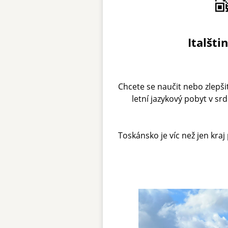
Italšti
Chcete se naučit nebo zlepši
letní jazykový pobyt v sr
Toskánsko je víc než jen kraj