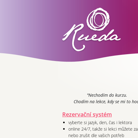
"Nechodím do kurzu.
Chodím na lekce, kdy se mi to hod
Rezervační systém
vyberte si jazyk, den, čas i lektora
online 24/7, takže si lekci můžete z
nebo zrušit dle vašich potřeb