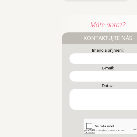
Máte dotaz?
KONTAKTUJTE NÁS
Jméno a příjmení:
E-mail:
Dotaz: