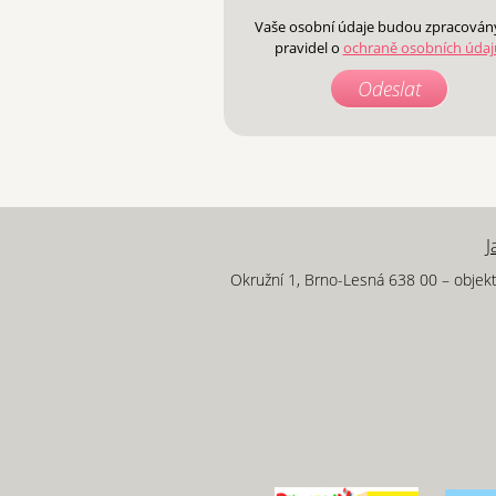
Vaše osobní údaje budou zpracován
pravidel o
ochraně osobních údaj
J
Okružní 1, Brno-Lesná 638 00 – objekt