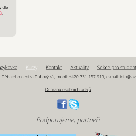
y dle
ů
.
azykovka
Kurzy
Kontakt
Aktuality
Sekce pro studen
 Dětského centra Duhový ráj, mobil: +420 731 157 919, e-mail: info@ja
Ochrana osobních údajů
Podporujeme, partneři