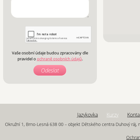
Vaše osobní údaje budou zpracovány dle
pravidel o
ochraně osobních údajů
.
Jazykovka
Kurzy
Konta
Okružní 1, Brno-Lesná 638 00 – objekt Dětského centra Duhový ráj, m
Ochran