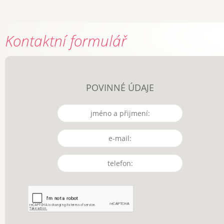
Kontaktní formulář
POVINNÉ ÚDAJE