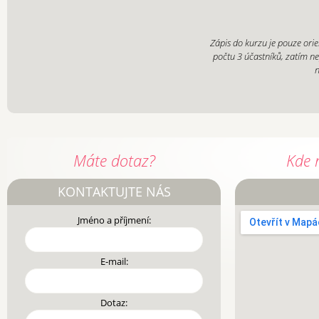
Zápis do kurzu je pouze orie
počtu 3 účastníků, zatím n
n
Máte dotaz?
Kde 
KONTAKTUJTE NÁS
Jméno a příjmení:
E-mail:
Dotaz: